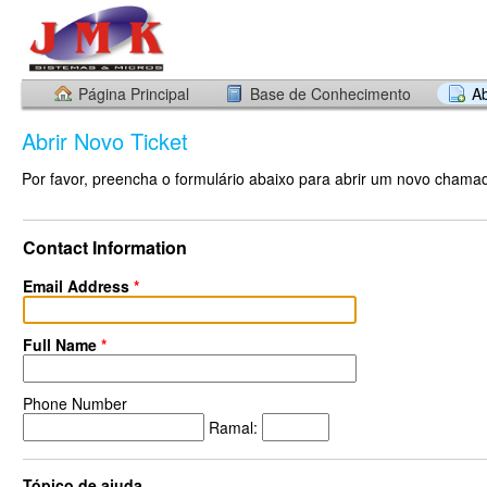
Página Principal
Base de Conhecimento
Ab
Abrir Novo Ticket
Por favor, preencha o formulário abaixo para abrir um novo chama
Contact Information
Email Address
*
Full Name
*
Phone Number
Ramal:
Tópico de ajuda