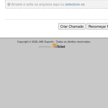
Arraste e solte os arquivos aqui ou
selecione-os
Copyright © 2026 JMK Suporte - Todos os direitos reservados.