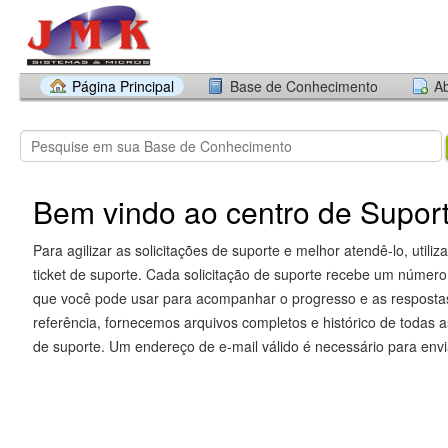
Página Principal
Base de Conhecimento
Ab
Bem vindo ao centro de Supo
Para agilizar as solicitações de suporte e melhor atendê-lo, util
ticket de suporte. Cada solicitação de suporte recebe um número 
que você pode usar para acompanhar o progresso e as respostas
referência, fornecemos arquivos completos e histórico de todas a
de suporte. Um endereço de e-mail válido é necessário para envia